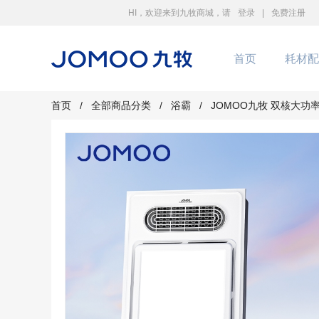
HI，欢迎来到九牧商城，请
登录
|
免费注册
首页
耗材配
首页
/
全部商品分类
/
浴霸
/
JOMOO九牧 双核大功