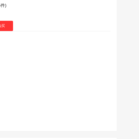
5
件)
购买