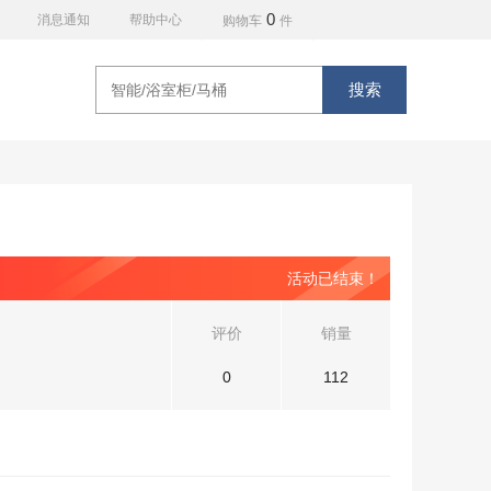
0
消息通知
帮助中心
购物车
件
搜索
活动已结束！
评价
销量
0
112