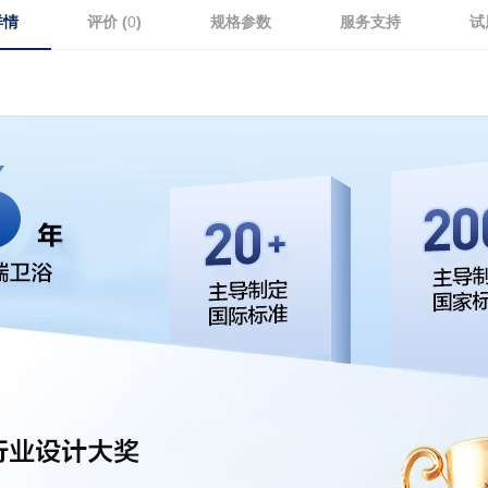
详情
评价 (
0
)
规格参数
服务支持
试