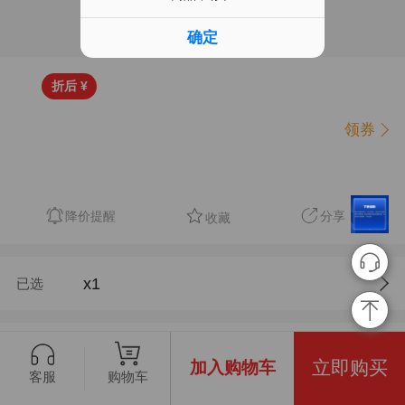
确定
折后 ¥
领券
降价提醒
分享
收藏
x
1
已选
立即购买
加入购物车
购物车
客服