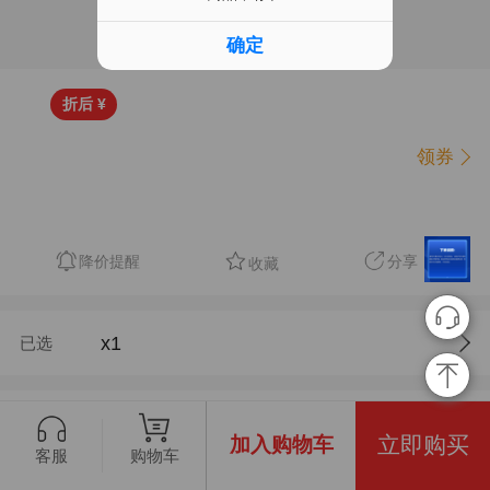
确定
折后 ¥
领券
降价提醒
分享
收藏
x
1
已选
立即购买
加入购物车
购物车
客服