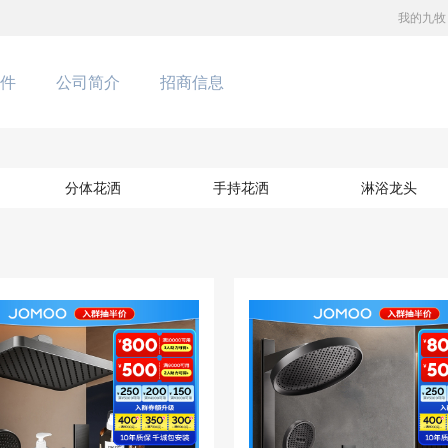
我的九牧
件
公司简介
招商信息
分体花洒
手持花洒
淋浴龙头