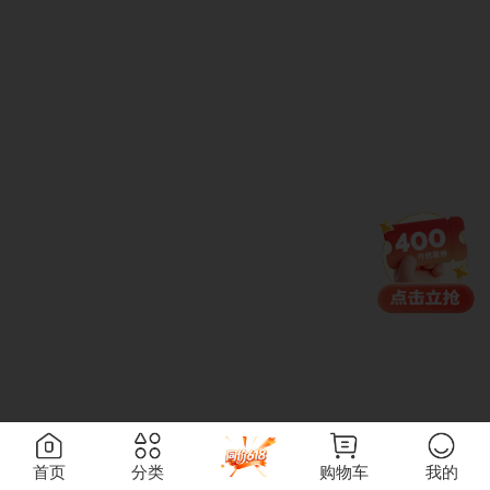
首页
分类
购物车
我的